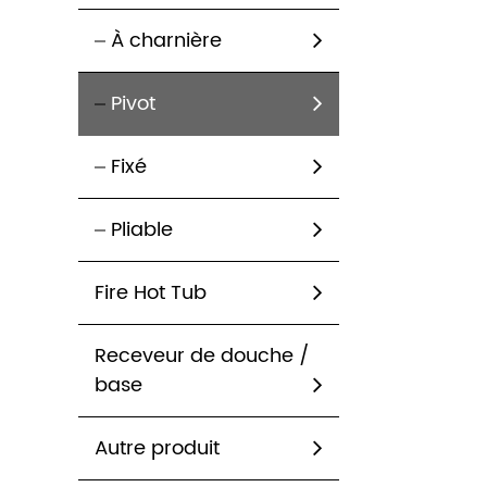
À charnière
Pivot
Fixé
Pliable
Fire Hot Tub
Receveur de douche /
base
Autre produit