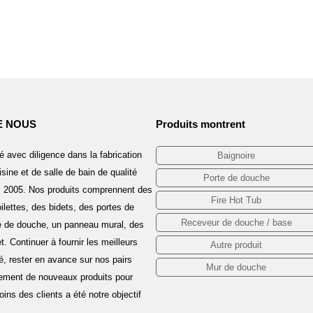
E NOUS
Produits montrent
é avec diligence dans la fabrication
Baignoire
sine et de salle de bain de qualité
Porte de douche
s 2005. Nos produits comprennent des
Fire Hot Tub
ilettes, des bidets, des portes de
Receveur de douche / base
 de douche, un panneau mural, des
t. Continuer à fournir les meilleurs
Autre produit
té, rester en avance sur nos pairs
Mur de douche
ement de nouveaux produits pour
ins des clients a été notre objectif