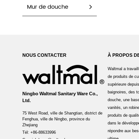
Mur de douche
NOUS CONTACTER
À PROPOS D
Waltmal a travaill
de produits de cui
supérieure depui
baignoires, des to
Ningbo Waltmal Sanitary Ware Co.,
douche, une base
Ltd.
vanités, un robine
75 West Road, ville de Shangtian, district de
produits de quali
Fenghua, ville de Ningbo, province du
dans le développ
Zhejiang
répondre aux beso
Tél: +86-88633996
ultime.