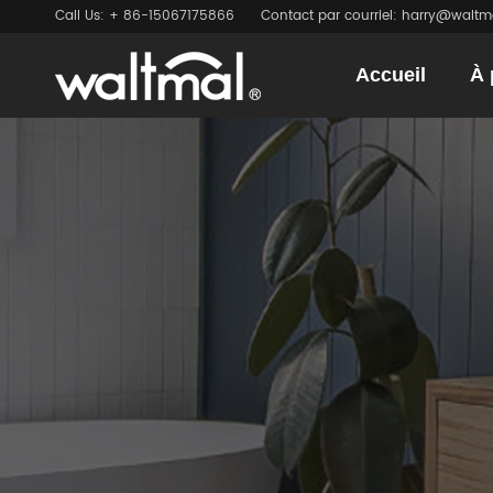
Call Us: + 86-15067175866
Contact par courriel: harry@walt
Accueil
À 