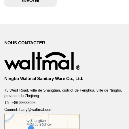
NOUS CONTACTER
Ningbo Waltmal Sanitary Ware Co., Ltd.
75 West Road, ville de Shangtian, district de Fenghua, ville de Ningbo,
province du Zhejiang
Tél: +86-88633996
Courriel: harry@waltmal.com