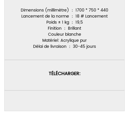
Dimensions (millimètre) ： 1700 * 750 * 440
Lancement de la norme ： 18 # Lancement
Poids ± 1 kg ： 19,5
Finition ： Brillant
Couleur blanche
Matériel: Acrylique pur
Délai de livraison ： 30-45 jours
TÉLÉCHARGER: