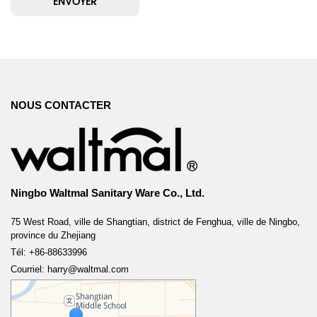
NOUS CONTACTER
Ningbo Waltmal Sanitary Ware Co., Ltd.
75 West Road, ville de Shangtian, district de Fenghua, ville de Ningbo,
province du Zhejiang
Tél: +86-88633996
Courriel: harry@waltmal.com