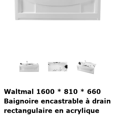
Waltmal 1600 * 810 * 660
Baignoire encastrable à drain
rectangulaire en acrylique