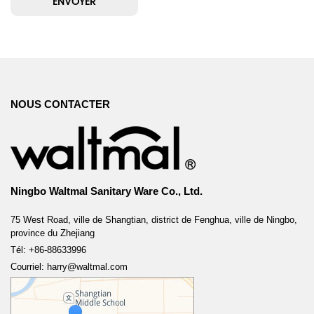
NOUS CONTACTER
Ningbo Waltmal Sanitary Ware Co., Ltd.
75 West Road, ville de Shangtian, district de Fenghua, ville de Ningbo,
province du Zhejiang
Tél: +86-88633996
Courriel: harry@waltmal.com