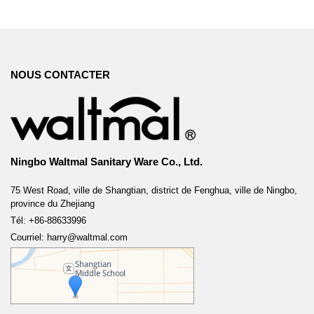
NOUS CONTACTER
Ningbo Waltmal Sanitary Ware Co., Ltd.
75 West Road, ville de Shangtian, district de Fenghua, ville de Ningbo,
province du Zhejiang
Tél: +86-88633996
Courriel: harry@waltmal.com