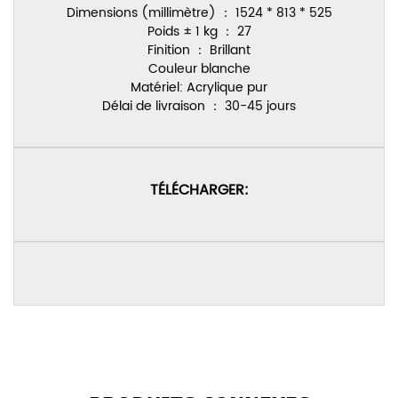
Dimensions (millimètre) ： 1524 * 813 * 525
Poids ± 1 kg ： 27
Finition ： Brillant
Couleur blanche
Matériel: Acrylique pur
Délai de livraison ： 30-45 jours
TÉLÉCHARGER: