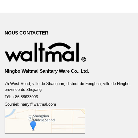
NOUS CONTACTER
Ningbo Waltmal Sanitary Ware Co., Ltd.
75 West Road, ville de Shangtian, district de Fenghua, ville de Ningbo,
province du Zhejiang
Tél: +86-88633996
Courriel: harry@waltmal.com