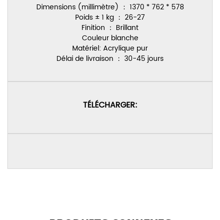
Dimensions (millimètre) ： 1370 * 762 * 578
Poids ± 1 kg ： 26-27
Finition ： Brillant
Couleur blanche
Matériel: Acrylique pur
Délai de livraison ： 30-45 jours
TÉLÉCHARGER: