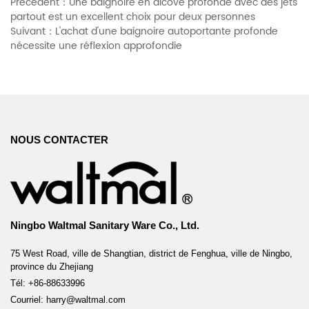
Précédent：Une baignoire en alcôve profonde avec des jets
partout est un excellent choix pour deux personnes
Suivant：L'achat d'une baignoire autoportante profonde
nécessite une réflexion approfondie
NOUS CONTACTER
Ningbo Waltmal Sanitary Ware Co., Ltd.
75 West Road, ville de Shangtian, district de Fenghua, ville de Ningbo,
province du Zhejiang
Tél: +86-88633996
Courriel: harry@waltmal.com