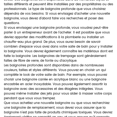
tailles différents et peuvent être installées par des propriétaires ou des
professionnels. Le type de baignoire profonde que vous choisirez
dépendra de vos besoins. Si vous envisagez d'acheter une nouvelle
baignoire, vous devez d'abord faire vos recherches et poser des
questions.
Si vous envisagez une baignoire profonde, vous voudrez peut-être
parler à un entrepreneur avant de l'acheter. Il est possible que vous
deviez apporter des modifications à la plomberie ou installer un
chauffe-eau plus grand. De plus, vous aurez besoin de savoir
combien d'espace vous avez dans votre salle de bain pour y installer
la baignoire. Vous devrez également connaître les matériaux dont est
faite la baignoire. Les baignoires de trempage sont généralement
faites de fibre de verre, de fonte ou d'acrylique.
Les baignoires profondes sont disponibles dans de nombreuses
couleurs, tailles et styles différents. Vous pouvez en choisir un qui
complète le look de votre salle de bain. Par exemple, vous pouvez
choisir une baignoire carrée en acrylique blanc ou une baignoire
encastrée en acier inoxydable. Vous pouvez également assortir la
baignoire avec des accessoires et des étagères intégrées. Vous
pouvez même installer des jets pour vous aider à masser votre corps
pendant que vous vous trempez.
Que vous achetiez une nouvelle baignoire ou que vous recherchiez
une baignoire de remplacement, vous devez vous assurer que la
baignoire n'est pas faite de produits chimiques toxiques. Vous devrez