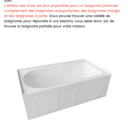
bain.
Certains des choix les plus populaires pour un
baignoire profonde
comprennent des baignoires autoportantes, des baignoires d'angle
et des baignoires à porte.
Vous pouvez trouver une variété de
baignoires pour répondre à vos besoins, vous serez donc sûr de
trouver la baignoire parfaite pour votre maison.